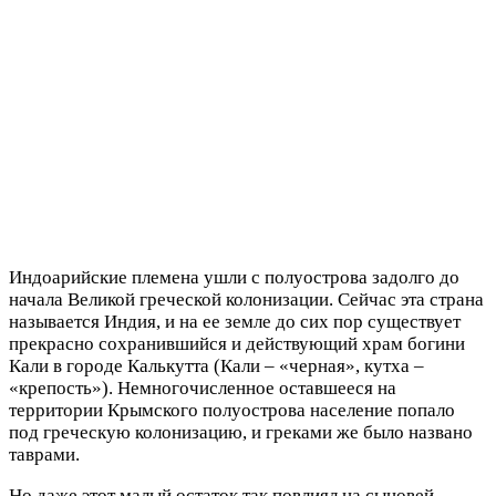
Индоарийские племена ушли с полуострова задолго до
начала Великой греческой колонизации. Сейчас эта страна
называется Индия, и на ее земле до сих пор существует
прекрасно сохранившийся и действующий храм богини
Кали в городе Калькутта (Кали – «черная», кутха –
«крепость»). Немногочисленное оставшееся на
территории Крымского полуострова население попало
под греческую колонизацию, и греками же было названо
таврами.
Но даже этот малый остаток так повлиял на сыновей