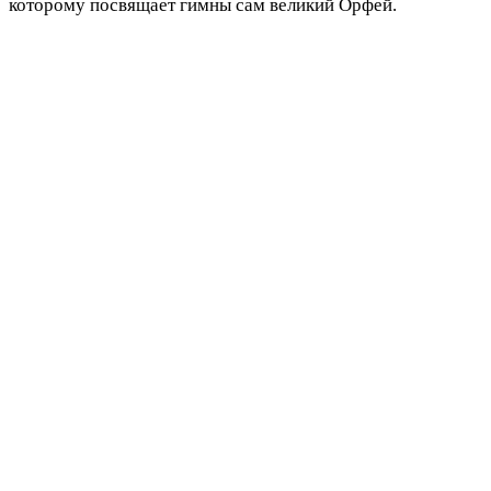
которому посвящает гимны сам великий Орфей.