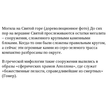
Могила на Святой горе (дореволюционное фото) До сих
пор на вершине Святой прослеживаются остатки мегалита
– сооружения, сложенного крупными каменными
блоками. Когда-то они были сложены правильным кругом,
а сейчас эти огромные камни из серо-зеленого трасса
компактно разбросаны по округе.
В греческой мифологии такие сооружения вылились в
образы «сферических храмов Аполлона», где служат
«божественные пеласги, справедливейшие из смертных»
(Гомер).