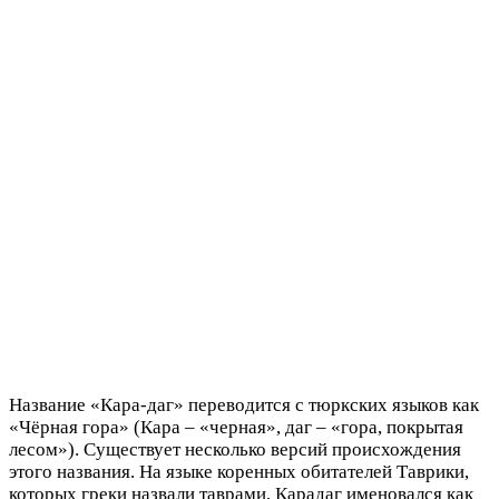
Название «Кара-даг» переводится с тюркских языков как
«Чёрная гора» (Кара – «черная», даг – «гора, покрытая
лесом»). Существует несколько версий происхождения
этого названия. На языке коренных обитателей Таврики,
которых греки назвали таврами, Карадаг именовался как