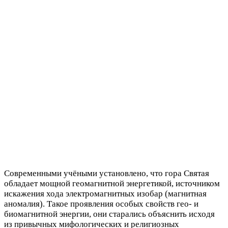
Современными учёными установлено, что гора Святая
обладает мощной геомагнитной энергетикой, источником
искажения хода электромагнитных изобар (магнитная
аномалия). Такое проявления особых свойств гео- и
биомагнитной энергии, они старались объяснить исходя
из привычных мифологических и религиозных