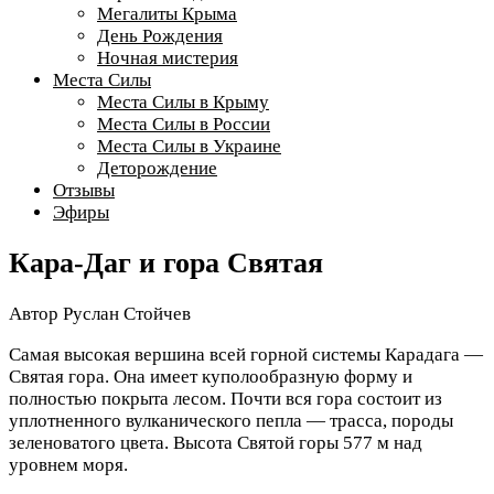
Мегалиты Крыма
День Рождения
Ночная мистерия
Места Силы
Места Силы в Крыму
Места Силы в России
Места Силы в Украине
Деторождение
Отзывы
Эфиры
Кара-Даг и гора Святая
Автор
Руслан Стойчев
Самая высокая вершина всей горной системы Карадага —
Святая гора. Она имеет куполообразную форму и
полностью покрыта лесом. Почти вся гора состоит из
уплотненного вулканического пепла — трасса, породы
зеленоватого цвета. Высота Святой горы 577 м над
уровнем моря.