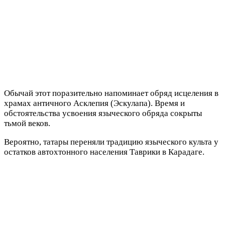
Обычай этот поразительно напоминает обряд исцеления в
храмах античного Асклепия (Эскулапа). Время и
обстоятельства усвоения языческого обряда сокрыты
тьмой веков.
Вероятно, татары переняли традицию языческого культа у
остатков автохтонного населения Таврики в Карадаге.