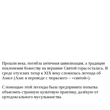
Прошли века, погибла античная цивилизация, а традиция
поклонения божеству на вершине Святой горы осталась. В
среде отузских татар к XIX веку сложилась легенда об
Азисе (Азис в переводе с тюркского – «святой»).
С помощью этой легенды была предпринята попытка
объяснить странную культовую практику, далёкую от
ортодоксального мусульманства.