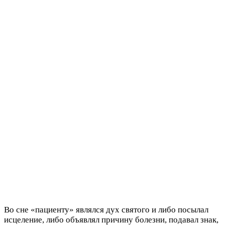
Во сне «пациенту» являлся дух святого и либо посылал
исцеление, либо объявлял причину болезни, подавал знак,