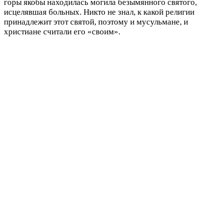
горы якобы находилась могила безымянного святого,
исцелявшая больных. Никто не знал, к какой религии
принадлежит этот святой, поэтому и мусульмане, и
христиане считали его «своим».