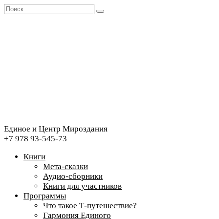
Перейти
Search
к
for:
содержанию
Единое и Центр Мироздания
+7 978 93-545-73
Книги
Мета-сказки
Аудио-сборники
Книги для участников
Программы
Что такое Т-путешествие?
Гармония Единого