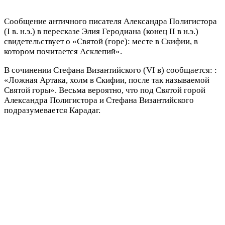
Сообщение античного писателя Александра Полигистора
(I в. н.э.) в пересказе Элия Геродиана (конец II в н.э.)
свидетельствует о «Святой (горе): месте в Скифии, в
котором почитается Асклепий».
В сочинении Стефана Византийского (VI в) сообщается: :
«Ложная Артака, холм в Скифии, после так называемой
Святой горы». Весьма вероятно, что под Святой горой
Александра Полигистора и Стефана Византийского
подразумевается Карадаг.