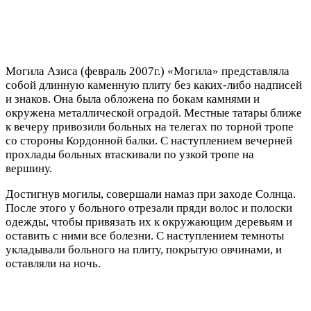
Могила Азиса (февраль 2007г.) «Могила» представляла
собой длинную каменную плиту без каких-либо надписей
и знаков. Она была обложена по бокам камнями и
окружена металлической оградой. Местные татары ближе
к вечеру привозили больных на телегах по торной тропе
со стороны Кордонной балки. С наступлением вечерней
прохлады больных втаскивали по узкой тропе на
вершину.
Достигнув могилы, совершали намаз при заходе Солнца.
После этого у больного отрезали пряди волос и полоски
одежды, чтобы привязать их к окружающим деревьям и
оставить с ними все болезни. С наступлением темноты
укладывали больного на плиту, покрытую овчинами, и
оставляли на ночь.