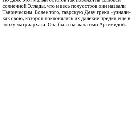
солнечной Эллады, что и весь полуостров они назвали
Таврическим. Более того, таврскую Деву греки «узнали»
как свою, которой поклонялись их далёкие предки ещё в
эпоху матриархата. Она была названа ими Артемидой.