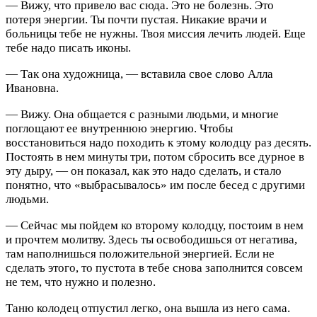
— Вижу, что привело вас сюда. Это не болезнь. Это
потеря энергии. Ты почти пустая. Никакие врачи и
больницы тебе не нужны. Твоя миссия лечить людей. Еще
тебе надо писать иконы.
— Так она художница, — вставила свое слово Алла
Ивановна.
— Вижу. Она общается с разными людьми, и многие
поглощают ее внутреннюю энергию. Чтобы
восстановиться надо походить к этому колодцу раз десять.
Постоять в нем минуты три, потом сбросить все дурное в
эту дыру, — он показал, как это надо сделать, и стало
понятно, что «выбрасывалось» им после бесед с другими
людьми.
— Сейчас мы пойдем ко второму колодцу, постоим в нем
и прочтем молитву. Здесь ты освободишься от негатива,
там наполнишься положительной энергией. Если не
сделать этого, то пустота в тебе снова заполнится совсем
не тем, что нужно и полезно.
Таню колодец отпустил легко, она вышла из него сама.