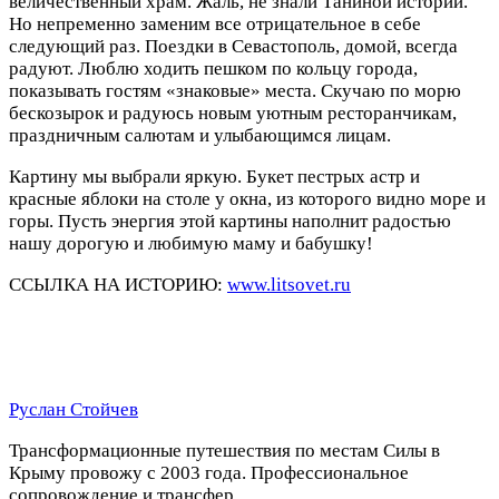
величественный храм. Жаль, не знали Таниной истории.
Но непременно заменим все отрицательное в себе
следующий раз. Поездки в Севастополь, домой, всегда
радуют. Люблю ходить пешком по кольцу города,
показывать гостям «знаковые» места. Скучаю по морю
бескозырок и радуюсь новым уютным ресторанчикам,
праздничным салютам и улыбающимся лицам.
Картину мы выбрали яркую. Букет пестрых астр и
красные яблоки на столе у окна, из которого видно море и
горы. Пусть энергия этой картины наполнит радостью
нашу дорогую и любимую маму и бабушку!
ССЫЛКА НА ИСТОРИЮ:
www.litsovet.ru
Руслан Стойчев
Трансформационные путешествия по местам Силы в
Крыму провожу с 2003 года. Профессиональное
сопровождение и трансфер.