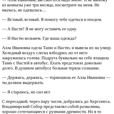
из комнаты уже три месяца, посмотрите на меня. Не
мылась, не одевалась…
— Вставай, вставай. Я помогу тебе одеться и поедем.
— А Настя? Я не могу оставить ее одну.
— И Настю возьмем. Где ваша одежда?
Алла Ивановна одела Таню и Настю, и вывела их на улицу.
Холодный воздух слегка взбодрил, но от него
закружилась голова. Подруга буквально на себе втащила
Таню с Настей в автобус. Ехать предстояло довольно
долго. В душном автобусе больная теряла сознание.
— Держись, держись, — тормошила ее Алла Ивановна —
ты должна выдержать.
— Я стараюсь, но сил нет.
С пересадкой, через пару часов, добрались до Херсонеса.
Владимирский Собор представлял собой развалины,
хорошо сочетающиеся с руинами древности. Но в то