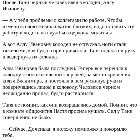
После Тани черный человек ввел в колодец Аллу
Ивановну.
— А у тебя проблемы с коллегами по работе. Чтобы
изменить свою жизнь и жизнь близких, надо оставить эту
работу и ходить на службы в церковь, молиться.
А вот Аллу Ивановну колодец не отпускал, ноги стали
тяжелыми, как будто гири привязали. Таня подала ей руку
и выдернула из колодца.
Алла Ивановна была последней. Теперь все перешли к
колодцу с положительной энергией, на место крещения
князя Владимира, и постояли в нем раскинув руки и
повернувшись лицом к колоколу. Человек в черном
неожиданно пропал, будто растворился.
Таня не помнит, как они возвращались домой. Помнит, что
в комнате общежития Настя просила кушать. Сил у Тани
совершенно не было.
— Сейчас. Доченька, я полежу немножко и покормлю
тебя.