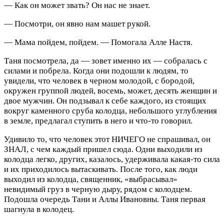
— Как он может звать? Он нас не знает.
— Посмотри, он явно нам машет рукой.
— Мама пойдем, пойдем. — Помогала Алле Настя.
Таня посмотрела, да — зовет именно их — собралась с
силами и побрела. Когда они подошли к людям, то
увидели, что человек в черном молодой, с бородой,
окружен группой людей, восемь, может, десять женщин и
двое мужчин. Он подзывал к себе каждого, из стоящих
вокруг каменного сруба колодца, небольшого углубления
в земле, предлагал ступить в него и что-то говорил.
Удивило то, что человек этот НИЧЕГО не спрашивал, он
ЗНАЛ, с чем каждый пришел сюда. Одни выходили из
колодца легко, других, казалось, удерживала какая-то сила
и их приходилось вытаскивать. После того, как люди
выходил из колодца, священник, «выбрасывал»
невидимый груз в черную дыру, рядом с колодцем.
Подошла очередь Тани и Аллы Ивановны. Таня первая
шагнула в колодец.