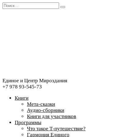
Перейти
Search
к
for:
содержанию
Единое и Центр Мироздания
+7 978 93-545-73
Книги
Мета-сказки
Аудио-сборники
Книги для участников
Программы
Что такое Т-путешествие?
Гармония Единого