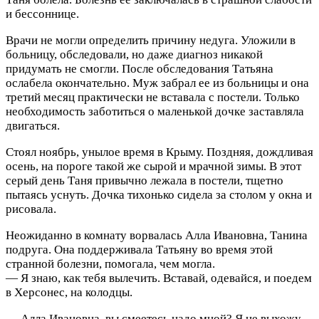
и бессоннице.
Врачи не могли определить причину недуга. Уложили в
больницу, обследовали, но даже диагноз никакой
придумать не смогли. После обследования Татьяна
ослабела окончательно. Муж забрал ее из больницы и она
третий месяц практически не вставала с постели. Только
необходимость заботиться о маленькой дочке заставляла
двигаться.
Стоял ноябрь, унылое время в Крыму. Поздняя, дождливая
осень, на пороге такой же сырой и мрачной зимы. В этот
серый день Таня привычно лежала в постели, тщетно
пытаясь уснуть. Дочка тихонько сидела за столом у окна и
рисовала.
Неожиданно в комнату ворвалась Алла Ивановна, Танина
подруга. Она поддерживала Татьяну во время этой
странной болезни, помогала, чем могла.
— Я знаю, как тебя вылечить. Вставай, одевайся, и поедем
в Херсонес, на колодцы.
— Алла Ивановна, вы смеетесь надо мной? Я не выхожу