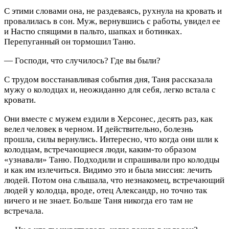
С этими словами она, не раздеваясь, рухнула на кровать и
провалилась в сон. Муж, вернувшись с работы, увидел ее
и Настю спящими в пальто, шапках и ботинках.
Перепуганный он тормошил Таню.
— Господи, что случилось? Где вы были?
С трудом восстанавливая события дня, Таня рассказала
мужу о колодцах и, неожиданно для себя, легко встала с
кровати.
Они вместе с мужем ездили в Херсонес, десять раз, как
велел человек в черном. И действительно, болезнь
прошла, силы вернулись. Интересно, что когда они шли к
колодцам, встречающиеся люди, каким-то образом
«узнавали» Таню. Подходили и спрашивали про колодцы
и как им излечиться. Видимо это и была миссия: лечить
людей. Потом она слышала, что незнакомец, встречающий
людей у колодца, вроде, отец Александр, но точно так
ничего и не знает. Больше Таня никогда его там не
встречала.