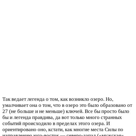
Так ведает легенда о том, как возникло озеро. Но,
умалчивает она о том, что в озеро это было образовано от
27 (не больше и не меньше) ключей. Все бы просто было
бы и легенда правдива, да вот только много странных
событий происходило в пределах этого озера. И
ориентировано оно, кстати, как многие места Силы по
направлению юго-восток — северо-запад («мужская»