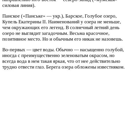
силовая линия).
Панское («Панське» — укр.), Барское, Голубое озеро,
Купель Екатерины II. Наименований у озера не меньше,
чем окружающих его легенд. В солнечный летний день
озеро не выглядит загадочным. Весьма красочное,
позитивное место. Но и обычным его никак не назовешь.
Во-первых — цвет воды. Обычно — насыщенно голубой,
иногда с преимущественно зеленоватым окрасом, но
всегда вода в нем такая яркая, что от нее действительно
трудно отвести глаз. Берега озера обложены известняком.