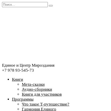
Перейти
Search
к
for:
содержанию
Единое и Центр Мироздания
+7 978 93-545-73
Книги
Мета-сказки
Аудио-сборники
Книги для участников
Программы
Что такое Т-путешествие?
Гармония Единого