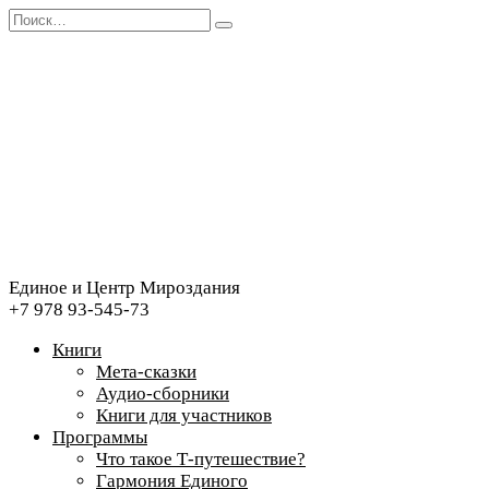
Перейти
Search
к
for:
содержанию
Единое и Центр Мироздания
+7 978 93-545-73
Книги
Мета-сказки
Аудио-сборники
Книги для участников
Программы
Что такое Т-путешествие?
Гармония Единого