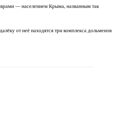
аврами — населением Крыма, названным так
далёку от неё находятся три комплекса дольменов