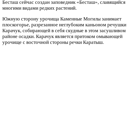
Бесташ сейчас создан заповедник «Бесташ», славящийся
многими видами редких растений.
Южную сторону урочища Каменные Могилы занимает
плоскогорье, разрезанное неглубоким каньоном речушки
Карачук, собирающей в себя скудные в этом засушливом
районе осадки. Карачук является притоком омывающей
урочище с восточной стороны речки Каратыш.