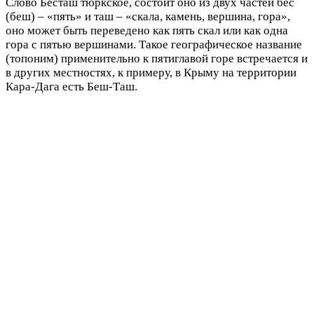
Слово Бесташ тюркское, состоит оно из двух частей бес
(беш) – «пять» и таш – «скала, камень, вершина, гора»,
оно может быть переведено как пять скал или как одна
гора с пятью вершинами. Такое географическое название
(топоним) применительно к пятиглавой горе встречается и
в других местностях, к примеру, в Крыму на территории
Кара-Дага есть Беш-Таш.