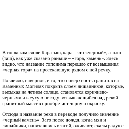
В тюркском слове Каратыш, кара – это «черный», а тыш
(таш), как уже сказано раньше – «гора, камень». Здесь
видно, что название топонима перешло от возвышения
«черная гора» на протекающую рядом с ней речку.
Повлияло, наверное, и то, что поверхность гранитов на
Каменных Могилах покрыта слоем лишайников, которые,
высыхая на летнем солнце, становятся коричнево-
черными и в сухую погоду возвышающийся над рекой
гранитный массив приобретает черную окраску.
Отсюда и название реки в переводе получило значение
«черный камень». Зато после дождя, когда мхи и
лишайники, напитавшись влагой, оживают, скалы радуют