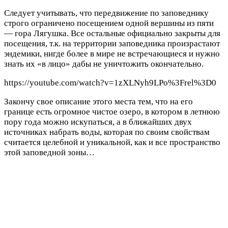
Следует учитывать, что передвижение по заповеднику
строго ограничено посещением одной вершины из пяти
— гора Лягушка. Все остальные официально закрыты для
посещения, т.к. на территории заповедника произрастают
эндемики, нигде более в мире не встречающиеся и нужно
знать их «в лицо» дабы не уничтожить окончательно.
https://youtube.com/watch?v=1zXLNyh9LPo%3Frel%3D0
Закончу свое описание этого места тем, что на его
границе есть огромное чистое озеро, в котором в летнюю
пору года можно искупаться, а в ближайших двух
источниках набрать воды, которая по своим свойствам
считается целебной и уникальной, как и все пространство
этой заповедной зоны…