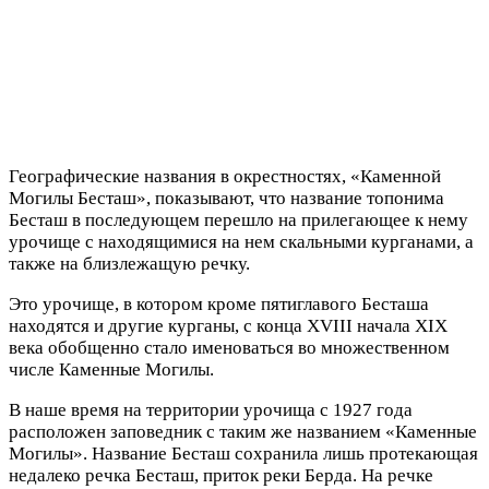
Географические названия в окрестностях, «Каменной
Могилы Бесташ», показывают, что название топонима
Бесташ в последующем перешло на прилегающее к нему
урочище с находящимися на нем скальными курганами, а
также на близлежащую речку.
Это урочище, в котором кроме пятиглавого Бесташа
находятся и другие курганы, с конца XVIII начала XIX
века обобщенно стало именоваться во множественном
числе Каменные Могилы.
В наше время на территории урочища с 1927 года
расположен заповедник с таким же названием «Каменные
Могилы». Название Бесташ сохранила лишь протекающая
недалеко речка Бесташ, приток реки Берда. На речке