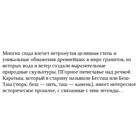
Многих сюда влечет нетронутая целинная степь и
уникальные обнажения древнейших в мире гранитов, их
которых вода и ветер создали выразительные
природные скульптуры. ПГорное пятиглавье над речкой
Каратыш, который в старину называли Бесташ или Беш-
Таш (тюрк. беш — пять, таш — камень), имеет интересное
историческое прошлое, с связанные с ним легенды…