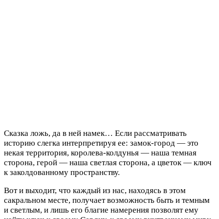
Сказка ложь, да в ней намек… Если рассматривать
историю слегка интерпретируя ее: замок-город — это
некая территория, королева-колдунья — наша темная
сторона, герой — наша светлая сторона, а цветок — ключ
к заколдованному пространству.
Вот и выходит, что каждый из нас, находясь в этом
сакральном месте, получает возможность быть и темным
и светлым, и лишь его благие намерения позволят ему