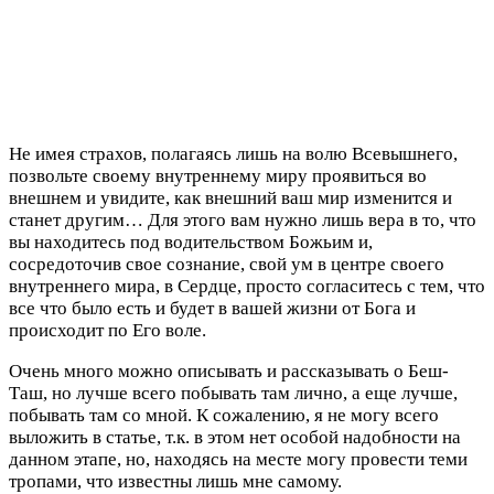
Не имея страхов, полагаясь лишь на волю Всевышнего,
позвольте своему внутреннему миру проявиться во
внешнем и увидите, как внешний ваш мир изменится и
станет другим… Для этого вам нужно лишь вера в то, что
вы находитесь под водительством Божьим и,
сосредоточив свое сознание, свой ум в центре своего
внутреннего мира, в Сердце, просто согласитесь с тем, что
все что было есть и будет в вашей жизни от Бога и
происходит по Его воле.
Очень много можно описывать и рассказывать о Беш-
Таш, но лучше всего побывать там лично, а еще лучше,
побывать там со мной. К сожалению, я не могу всего
выложить в статье, т.к. в этом нет особой надобности на
данном этапе, но, находясь на месте могу провести теми
тропами, что известны лишь мне самому.