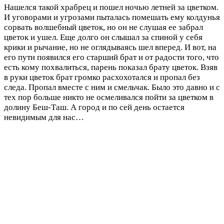
Нашелся такой храбрец и пошел ночью летней за цветком.
И уговорами и угрозами пыталась помешать ему колдунья
сорвать волшебный цветок, но он не слушая ее забрал
цветок и ушел. Еще долго он слышал за спиной у себя
крики и рычание, но не оглядываясь шел вперед. И вот, на
его пути появился его старший брат и от радости того, что
есть кому похвалиться, парень показал брату цветок. Взяв
в руки цветок брат громко расхохотался и пропал без
следа. Пропал вместе с ним и смельчак. Было это давно и с
тех пор больше никто не осмеливался пойти за цветком в
долину Беш-Таш. А город и по сей день остается
невидимым для нас…