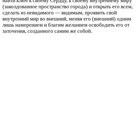
найти ключ к своему Сердцу, к своему внутреннему миру
(заколдованное пространство города) и открыть его всем,
сделать из невидимого — видимым, проявить свой
внутренний мир во внешний, меняя его (внешний) одним
лишь намерением и благим желанием освободить его от
заточения, созданного самим же собой.