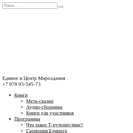
Перейти
Search
к
for:
содержанию
Единое и Центр Мироздания
+7 978 93-545-73
Книги
Мета-сказки
Аудио-сборники
Книги для участников
Программы
Что такое Т-путешествие?
Гармония Единого