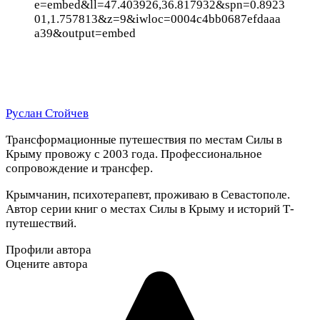
e=embed&ll=47.403926,36.817932&spn=0.8923
01,1.757813&z=9&iwloc=0004c4bb0687efdaaa
a39&output=embed
Руслан Стойчев
Трансформационные путешествия по местам Силы в
Крыму провожу с 2003 года. Профессиональное
сопровождение и трансфер.
Крымчанин, психотерапевт, проживаю в Севастополе.
Автор серии книг о местах Силы в Крыму и историй Т-
путешествий.
Профили автора
Оцените автора